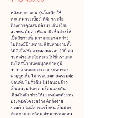
หลังคาบาวเยน รุ่นโมเนีย ใช้
ทดแทนกระเบื้องได้ดีมาก เมื่อ
ต้องการคุณสมบัติ เบา เย็น เงียบ
สวยทน คุ้มค่า พัฒนาผิวชั้นล่างให้
เป็นสีขาวเพิ่มความสะอาด สว่าง
ไม่ต้องมีฝ้าเพดาน สีสันสวยงามทั้ง
3มิติ สีไม่ซีดจางตลอดเวลา 10ปี ทน
กรด ด่างและไอทะเล ไม่ขึ้นราและ
ตะไครน้ำ ทนต่อทุกสภาพภูมิ
อากาศ ทนต่อการตกกระทบของ
พายุลูกเห็บ ไม่กรอบแตก ลดรอยต่อ
ซ้อนทับ ไม่รั่วซึม ไม่ร้อนอบอ้าว
เป็นฉนวนกันความร้อนและกัน
เสียงในตัว ช่วยให้ประหยัดพลังงาน
ประหยัดโครงสร้าง ติดตั้งง่าย
รวดเร็ว ไม่มีสารแร่ใยหิน เป็นมิตร
ต่อสภาพแวดล้อม ผ่านการทดสอบ