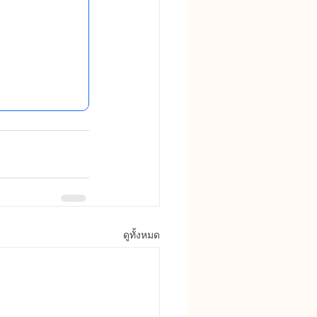
ดูทั้งหมด