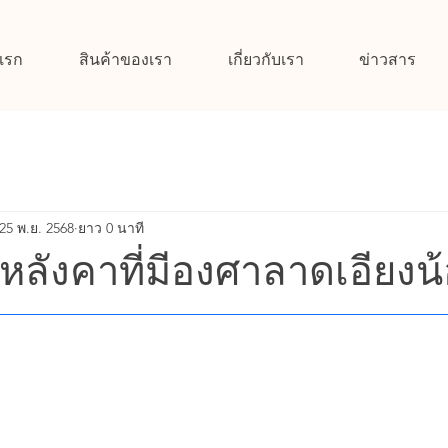
แรก
สินค้าของเรา
เกี่ยวกับเรา
ข่าวสาร
25 พ.ย. 2568
ยาว 0 นาที
งหลังคาที่มีองศาลาดเอียงน