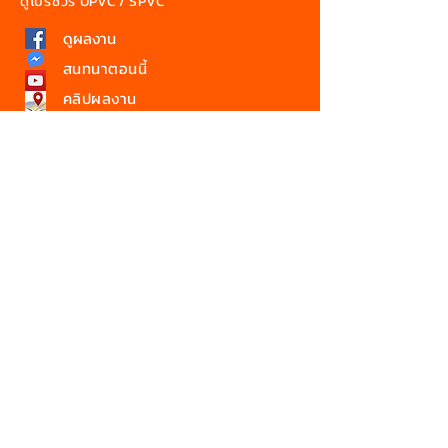
ดูโบรชัวร์ UPVC / SPVC
ดูผลงาน
สนทนาตอนนี้
คลิปผลงาน
แผนที่
Download คู่มือการติดตั้ง
เกร็ดความรู้ ยูพีวีซี
ติดต่อเรา