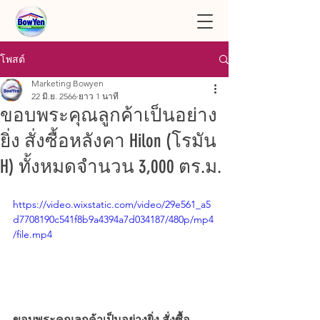
โพสต์
Marketing Bowyen
22 มิ.ย. 2566
ยาว 1 นาที
ขอบพระคุณลูกค้าเป็นอย่าง
ยิ่ง สั่งซื้อหลังคา Hilon (โรมัน
H) ทั้งหมดจำนวน 3,000 ตร.ม.
https://video.wixstatic.com/video/29e561_a5
d7708190c541f8b9a4394a7d034187/480p/mp4
/file.mp4
ขอบพระคุณลูกค้าเป็นอย่างยิ่ง สั่งซื้อ