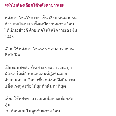
#ทำไมต้องเลือกใช้หลังคาบาวเยน
หลังคา BowYen เบา เย็น เงียบ ทนต่อกรด
ด่างและไอทะเล ทั้งยังป้องกันความร้อน
ได้เป็นอย่างดี ด้วยเทคโนโลยีจากเยอรมัน 
100% 
เลือกใช้หลังคา Bowyen ขอบอกว่าท่าน
คิดไม่ผิด
เป็นลอนลิขสิทธิ์เฉพาะของบาวเยน ถูก
พัฒนาให้มีลักษณะลอนที่สูงขึ้นและ
จำนวนความถี่มากขึ้น หลังคาจึงมีความ
แข็งแรงสูง เพื่อให้ลูกค้าคุ้มค่าที่สุด
.
เลือกใช้หลังคาบาวเยนเพื่อทางเลือกสุด
คุ้ม 
 สะท้อนและไม่ดูดซับความร้อน