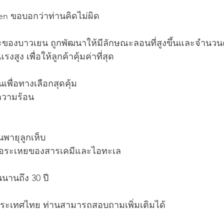
en ขอบอกว่าท่านคิดไม่ผิด
าะของบาวเยน ถูกพัฒนาให้มีลักษณะลอนที่สูงขึ้นและจำนวนค
สูง เพื่อให้ลูกค้าคุ้มค่าที่สุด
เพื่อทางเลือกสุดคุ้ม 
ความร้อน
ายุลูกเห็บ
อระเหยของสารเคมีและไอทะเล
นานถึง 30 ปี
่วประเทศไทย ท่านสามารถสอบถามเพิ่มเติมได้