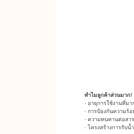
ทำไมลูกค้าส่วนมาก! 
- อายุการใช้งานที่มา
- การป้องกันความร้อน
- ความทนทานต่อสารเค
- โครงสร้างการรับน้ำ