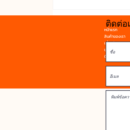
ห้องน้ำหรือพื้นที่เปียกน้ำ เพราะไม่
ดูดซึมน้ำและไม่บวม กันเสียง : ช่วย
ลดเสียงรบกวนจ
ติดต่อ
หน้าแรก
สินค้าของเรา
เกี่ยวกับเรา
ข่าวสาร
ติดต่อเรา