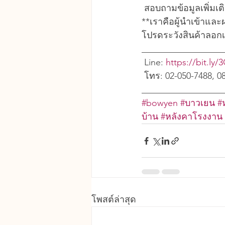
 สอบถามข้อมูลเพิ่มเ
**เราคือผู้นำเข้าแล
โปรดระวังสินค้าลอก
__________________
 Line: 
https://bit.ly
 โทร: 02-050-7488, 0
__________________
#bowyen
#บาวเยน
#
บ้าน
#หลังคาโรงงาน
โพสต์ล่าสุด