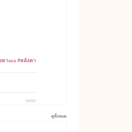
ังคาasa
#หลังคา
ดูทั้งหมด