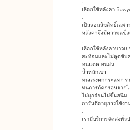
.
เลือกใช้หลังคา Bowy
.
เป็นลอนลิขสิทธิ์เฉพ
หลังคาจึงมีความแข็งแรง
.
เลือกใช้หลังคาบาวเยน
สะท้อนและไม่ดูดซับ
ทนแดด ทนฝน
น้ำหนักเบา
ทนแรงตกกระแทก ทนพ
ทนการกัดกร่อนจากไ
ไม่ผุกร่อนไม่ขึ้นสนิม
การันตีอายุการใช้งาน
.
เรามีบริการจัดส่งทั
.