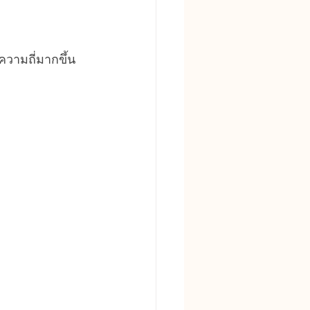
วามถี่มากขึ้น 