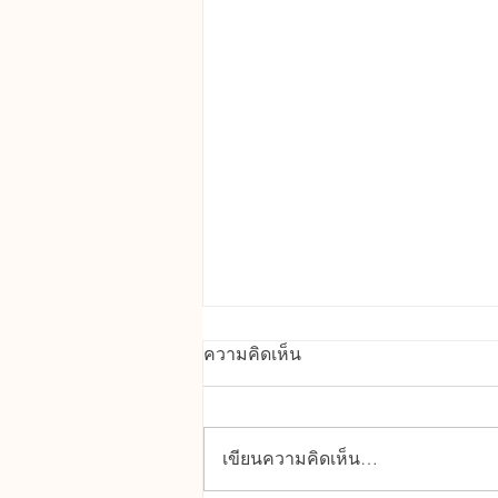
คุณสมบัติเด่นของ UPVC
ความคิดเห็น
ทนทานต่อสภาพอากาศ : ทนแดด
ทนฝน ไม่บิดงอ โก่งตัว หรือผุกร่อน
จากความชื้นได้ดี กันน้ำและ
เขียนความคิดเห็น…
ความชื้น : เหมาะสำหรับติดตั้ง