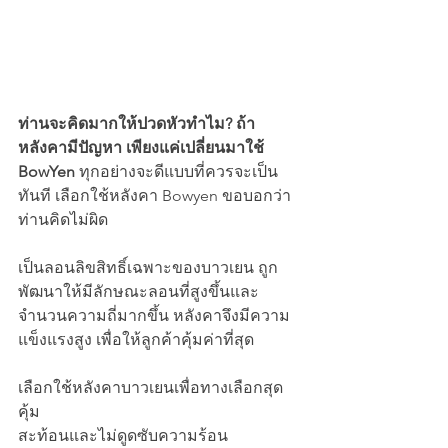
ท่านจะคิดมากให้ปวดหัวทำไม? ถ้า
หลังคามีปัญหา เพียงแค่เปลี่ยนมาใช้ 
BowYen
 ทุกอย่างจะดีแบบที่ควรจะเป็น
ทันที เลือกใช้หลังคา Bowyen ขอบอกว่า
ท่านคิดไม่ผิด
เป็นลอนลิขสิทธิ์เฉพาะของบาวเยน ถูก
พัฒนาให้มีลักษณะลอนที่สูงขึ้นและ
จำนวนความถี่มากขึ้น หลังคาจึงมีความ
แข็งแรงสูง เพื่อให้ลูกค้าคุ้มค่าที่สุด
เลือกใช้หลังคาบาวเยนเพื่อทางเลือกสุด
คุ้ม 
สะท้อนและไม่ดูดซับความร้อน