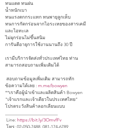
ทนแดด ทนฝน
น้ำหนักเบา
ทนแรงตกกระแทก ทนพายุลูกเห็บ
ทนการกัดกร่อนจากไอระเหยของสารเคมี
และไอทะเล
ไม่ผุกร่อนไม่ขึ้นสนิม
การันตีอายุการใช้งานนานถึง 30 ปี
เรามีบริการจัดส่งทั่วประเทศไทย ท่าน
สามารถสอบถามเพิ่มเติมได้
 สอบถามข้อมูลเพิ่มเติม สามารถทัก
ข้อความได้เลย : 
m.me/bowyen
**เราคือผู้นำเข้าและผลิตสินค้า Bowyen 
"เจ้าแรกและเจ้าเดียวในประเทศไทย" 
โปรดระวังสินค้าลอกเลียนแบบ
_______________________
 Line: 
https://bit.ly/3OmvfFv
 โทร: 02-050-7488, 081-174-6789