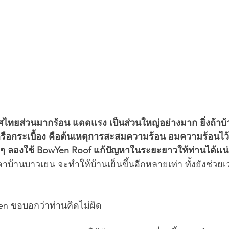
ทยส่วนมากร้อน แดดแรง เป็นส่วนใหญ่อย่างมาก ยิ่งถ้าบ้
ือกระเบื้อง คือต้นเหตุการสะสมความร้อน อมความร้อนไว้ใน
ๆ ลองใช้ 
BowYen Roof
 แก้ปัญหาในระยะยาวให้ท่านได้แน
าบ้านบาวเยน จะทำให้บ้านเย็นขึ้นอีกหลายเท่า ทั้งยังช่วย
en ขอบอกว่าท่านคิดไม่ผิด