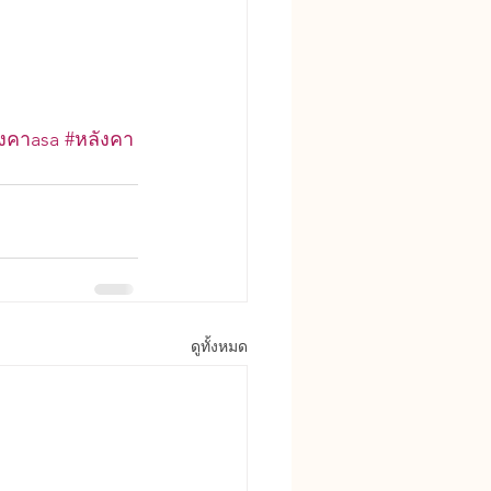
ังคาasa
#หลังคา
ดูทั้งหมด