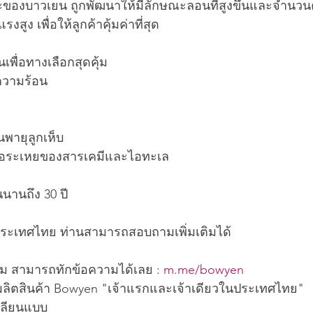
าะของบาวเยน ถูกพัฒนาให้มีลักษณะลอนที่สูงขึ้นและจำนวนค
สูง เพื่อให้ลูกค้าคุ้มค่าที่สุด
เพื่อทางเลือกสุดคุ้ม 
ความร้อน
ายุลูกเห็บ
อระเหยของสารเคมีและไอทะเล
นานถึง 30 ปี
่วประเทศไทย ท่านสามารถสอบถามเพิ่มเติมได้
ติม สามารถทักข้อความได้เลย : 
m.me/bowyen
ะผลิตสินค้า Bowyen "เจ้าแรกและเจ้าเดียวในประเทศไทย" 
เลียนแบบ