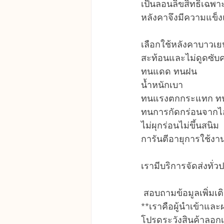
เป็นลอนลิขสิทธิ์เฉพ
หลังคาจึงมีความแข็งแรง
เลือกใช้หลังคาบาวเยน
สะท้อนและไม่ดูดซับ
ทนแดด ทนฝน
น้ำหนักเบา
ทนแรงตกกระแทก ทนพ
ทนการกัดกร่อนจากไ
ไม่ผุกร่อนไม่ขึ้นสนิม
การันตีอายุการใช้งาน
เรามีบริการจัดส่งทั
 สอบถามข้อมูลเพิ่มเ
**เราคือผู้นำเข้าแล
โปรดระวังสินค้าลอก