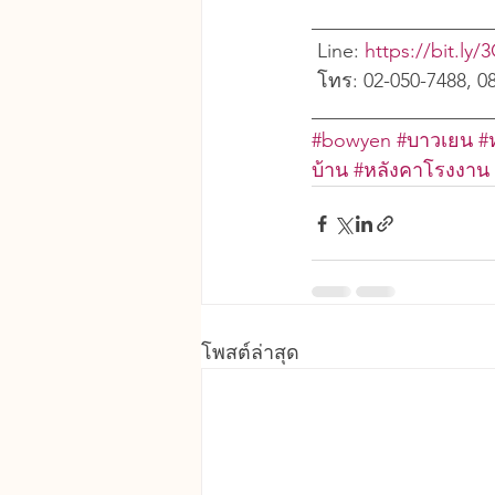
__________________
 Line: 
https://bit.ly
 โทร: 02-050-7488, 0
__________________
#bowyen
#บาวเยน
#
บ้าน
#หลังคาโรงงาน
โพสต์ล่าสุด