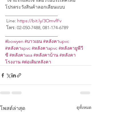
"เจ้าแรกและเจ้าเดียวในประเทศไทย" 
โปรดระวังสินค้าลอกเลียนแบบ
_______________________
 Line: 
https://bit.ly/3OmvfFv
 โทร: 02-050-7488, 081-174-6789
_______________________
#bowyen
#บาวเยน
#หลังคาupvc
#หลังคาspvc
#หลังคาapvc
#หลังคายูพีวี
ซี
#หลังคาasa
#หลังคาบ้าน
#หลังคา
โรงงาน
#ต่อเติมหลังคา
ดูทั้งหมด
โพสต์ล่าสุด