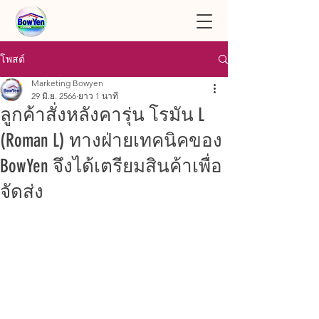
โพสต์
Marketing Bowyen
29 มิ.ย. 2566
ยาว 1 นาที
ลูกค้าสั่งหลังคารุ่น โรมัน L
(Roman L) ทางฝ่ายเทคนิคของ
BowYen จึงได้เตรียมสินค้าเพื่อ
จัดส่ง