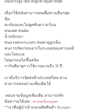
แข็งแรงสูง เพื่อให้ลูกค้าคุ้มค่าที่สุด
เลือกใช้หลังคาบาวเยนเพื่อทางเลือกสุด
คุ้ม 
สะท้อนและไม่ดูดซับความร้อน
ทนแดด ทนฝน
น้ำหนักเบา
ทนแรงตกกระแทก ทนพายุลูกเห็บ
ทนการกัดกร่อนจากไอระเหยของสารเคมี
และไอทะเล
ไม่ผุกร่อนไม่ขึ้นสนิม
การันตีอายุการใช้งานนานถึง 30 ปี
เรามีบริการจัดส่งทั่วประเทศไทย ท่าน
สามารถสอบถามเพิ่มเติมได้
 สอบถามข้อมูลเพิ่มเติม สามารถทัก
ข้อความได้เลย : 
m.me/bowyen
**เราคือผู้นำเข้าและผลิตสินค้า Bowyen 