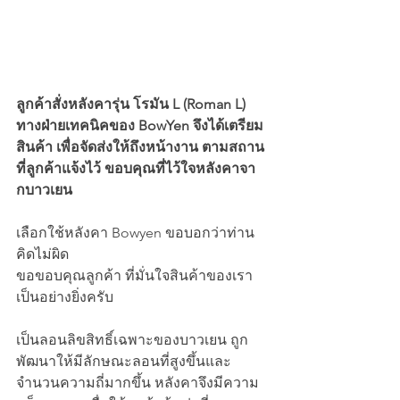
ลูกค้าสั่งหลังคารุ่น โรมัน L (Roman L) 
ทางฝ่ายเทคนิคของ BowYen จึงได้เตรียม
สินค้า เพื่อจัดส่งให้ถึงหน้างาน ตามสถาน
ที่ลูกค้าแจ้งไว้ ขอบคุณที่ไว้ใจหลังคาจา
กบาวเยน 
เลือกใช้หลังคา Bowyen ขอบอกว่าท่าน
คิดไม่ผิด
ขอขอบคุณลูกค้า ที่มั่นใจสินค้าของเรา
เป็นอย่างยิ่งครับ
เป็นลอนลิขสิทธิ์เฉพาะของบาวเยน ถูก
พัฒนาให้มีลักษณะลอนที่สูงขึ้นและ
จำนวนความถี่มากขึ้น หลังคาจึงมีความ