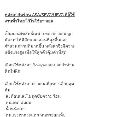
หลังคากันร้อน ASA/SPVC/UPVC ที่ผู้ใช้
งานทั่วไทย ไว้ใจใช้บาวเยน
เป็นลอนลิขสิทธิ์เฉพาะของบาวเยน ถูก
พัฒนาให้มีลักษณะลอนที่สูงขึ้นและ
จำนวนความถี่มากขึ้น หลังคาจึงมีความ
แข็งแรงสูง เพื่อให้ลูกค้าคุ้มค่าที่สุด
เลือกใช้หลังคา Bowyen ขอบอกว่าท่าน
คิดไม่ผิด
เลือกใช้หลังคาบาวเยนเพื่อทางเลือกสุด
คุ้ม 
 สะท้อนและไม่ดูดซับความร้อน
 ทนแดด ทนฝน
 น้ำหนักเบา
 ทนแรงตกกระแทก ทนพายุลูกเห็บ