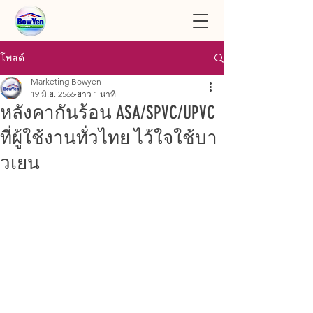
โพสต์
Marketing Bowyen
19 มิ.ย. 2566
ยาว 1 นาที
หลังคากันร้อน ASA/SPVC/UPVC
ที่ผู้ใช้งานทั่วไทย ไว้ใจใช้บา
วเยน