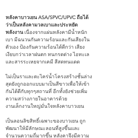
หลังคาบาวเยน ASA/SPVC/UPVC ถือได้
ว่าเป็นหลังคามวลเบาและประหยัด
พลังงาน 
เนื่องจากแผ่นหลังคามีน้ำหนัก
เบา มีฉนวนกันความร้อนและกันเสียงใน
ตัวเอง ป้องกันความร้อนได้ดีกว่า เสียง
เงียบกว่าเวลาฝนตก ทนกรดด่าง ไอทะเล 
และสารระเหยจากเคมี สีสดทนแดด  
ไม่เป็นราและตะไคร่น้ำโครงสร้างชั้นล่าง
สุดยังถูกออกแบบมาเป็นสีขาวเพื่อให้เข้า
กันได้ดีกับทุกๆสถานที่ อีกทั้งยังช่วยเพิ่ม
ความสว่างภายในอาคารด้วย
งานเล็กงานใหญ่มั่นใจหลังคาบาวเยน 
เป็นลอนลิขสิทธิ์เฉพาะของบาวเยน ถูก
พัฒนาให้มีลักษณะลอนที่สูงขึ้นและ
จำนวนความถี่มากขึ้น หลังคาจึงมีความ