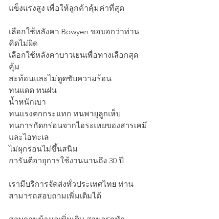
แข็งแรงสูง เพื่อให้ลูกค้าคุ้มค่าที่สุด
เลือกใช้หลังคา Bowyen ขอบอกว่าท่าน
คิดไม่ผิด
เลือกใช้หลังคาบาวเยนเพื่อทางเลือกสุด
คุ้ม 
สะท้อนและไม่ดูดซับความร้อน
ทนแดด ทนฝน
น้ำหนักเบา
ทนแรงตกกระแทก ทนพายุลูกเห็บ
ทนการกัดกร่อนจากไอระเหยของสารเคมี
และไอทะเล
ไม่ผุกร่อนไม่ขึ้นสนิม
การันตีอายุการใช้งานนานถึง 30 ปี
เรามีบริการจัดส่งทั่วประเทศไทย ท่าน
สามารถสอบถามเพิ่มเติมได้