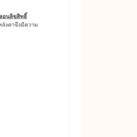
อนลิขสิทธิ์
หลังคาจึงมีความ