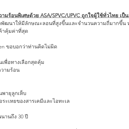
ามร้อนพิเศษด้วย ASA/SPVC/UPVC ถูกใจผู้ใช้ทั่วไทย เป็นล
ูกพัฒนาให้มีลักษณะลอนที่สูงขึ้นและจำนวนความถี่มากขึ้น 
้าคุ้มค่าที่สุด
en ขอบอกว่าท่านคิดไม่ผิด
เพื่อทางเลือกสุดคุ้ม 
ความร้อน
ายุลูกเห็บ
อระเหยของสารเคมีและไอทะเล
นานถึง 30 ปี