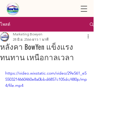
โพสต์
Marketing Bowyen
28 มิ.ย. 2566
ยาว 1 นาที
หลังคา BowYen แข็งแรง
ทนทาน เหนือกาลเวลา
https://video.wixstatic.com/video/29e561_e5
5503214660460e8a0bbd6857c105dc/480p/mp
4/file.mp4