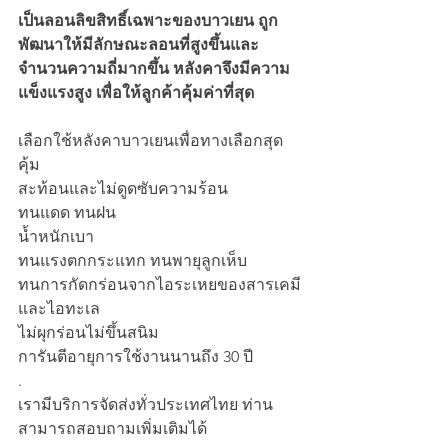
เป็นลอนลิขสิทธิ์เฉพาะของบาวเยน ถูก
พัฒนาให้มีลักษณะลอนที่สูงขึ้นและ
จำนวนความถี่มากขึ้น หลังคาจึงมีความ
แข็งแรงสูง เพื่อให้ลูกค้าคุ้มค่าที่สุด
เลือกใช้หลังคาบาวเยนเพื่อทางเลือกสุด
คุ้ม 
สะท้อนและไม่ดูดซับความร้อน
ทนแดด ทนฝน
น้ำหนักเบา
ทนแรงตกกระแทก ทนพายุลูกเห็บ
ทนการกัดกร่อนจากไอระเหยของสารเคมี
และไอทะเล
ไม่ผุกร่อนไม่ขึ้นสนิม
การันตีอายุการใช้งานนานถึง 30 ปี
.
เรามีบริการจัดส่งทั่วประเทศไทย ท่าน
สามารถสอบถามเพิ่มเติมได้