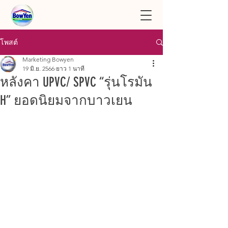
โพสต์
Marketing Bowyen
19 มิ.ย. 2566
ยาว 1 นาที
หลังคา UPVC/ SPVC “รุ่นโรมัน
H” ยอดนิยมจากบาวเยน