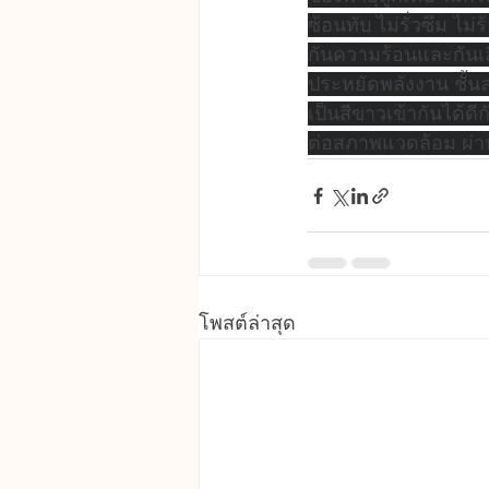
ซ้อนทับ ไม่รั่วซึม ไม
กันความร้อนและกันเส
ประหยัดพลังงาน ชั้น
เป็นสีขาวเข้ากันได้ดี
ต่อสภาพแวดล้อม ผ
โพสต์ล่าสุด