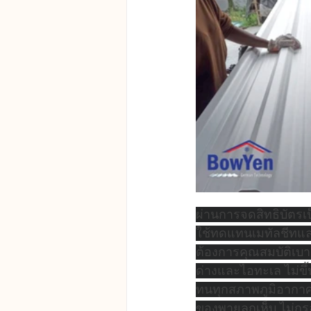
ผ่านการจดสิทธิบัตรเ
ใช้ทดแทนเมทัลชีทและก
ต้องการคุณสมบัติเบา
ด่างและไอทะเล ไม่ขึ
ทนทุกสภาพภูมิอาก
ของพายุลูกเห็บ ไม่