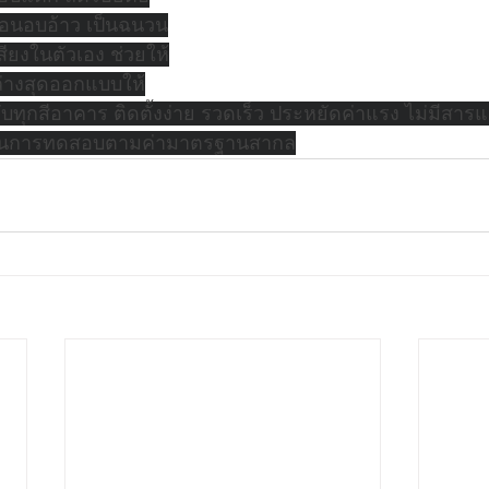
่ร้อนอบอ้าว เป็นฉนวน
ียงในตัวเอง ช่วยให้
ล่างสุดออกแบบให้
กับทุกสีอาคาร ติดตั้งง่าย รวดเร็ว ประหยัดค่าแรง ไม่มีสารแ
่านการทดสอบตามค่ามาตรฐานสากล