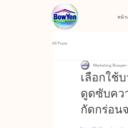
หน้า
All Posts
Marketing Bowyen
เลือกใช้บ
ดูดซับค
กัดกร่อน