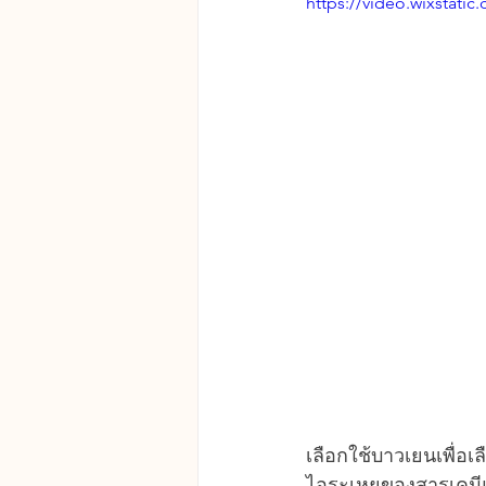
https://video.wixstat
เลือกใช้บาวเยนเพื่
ไอระเหยของสารเคมีแ