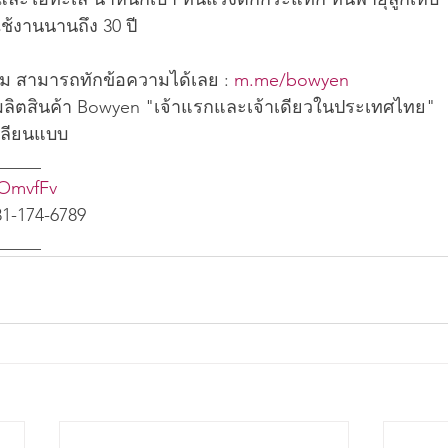
ช้งานนานถึง 30 ปี
ติม สามารถทักข้อความได้เลย : 
m.me/bowyen
ะผลิตสินค้า Bowyen "เจ้าแรกและเจ้าเดียวในประเทศไทย" 
เลียนแบบ
_____
/3OmvfFv
81-174-6789
_____