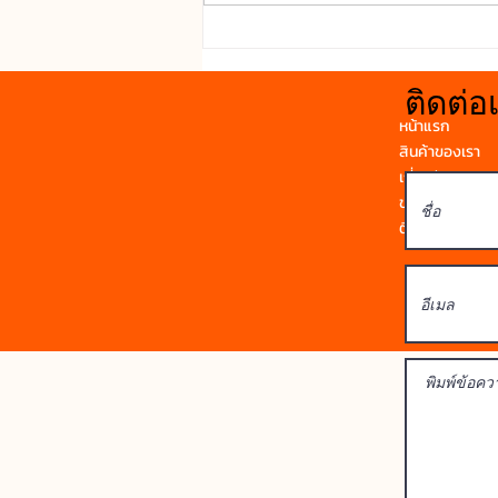
ห้องน้ำหรือพื้นที่เปียกน้ำ เพราะไม่
ดูดซึมน้ำและไม่บวม กันเสียง : ช่วย
ลดเสียงรบกวนจ
ติดต่อ
หน้าแรก
สินค้าของเรา
เกี่ยวกับเรา
ข่าวสาร
ติดต่อเรา