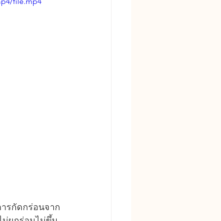
p4/file.mp4
การกัดกร่อนจาก
ผุกร่อนไม่ขึ้น