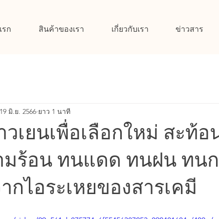
แรก
สินค้าของเรา
เกี่ยวกับเรา
ข่าวสาร
19 มิ.ย. 2566
ยาว 1 นาที
าวเยนเพื่อเลือกใหม่ สะท้อ
วามร้อน ทนแดด ทนฝน ทน
จากไอระเหยของสารเคมี