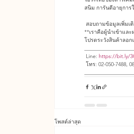
สนิม การันตีอายุการใ
 สอบถามข้อมูลเพิ่มเ
**เราคือผู้นำเข้าแล
โปรดระวังสินค้าลอก
__________________
 Line: 
https://bit.ly
 โทร: 02-050-7488, 0
__________________
โพสต์ล่าสุด