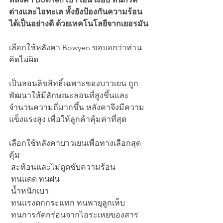
ด่างและไอทะเล ทั้งยังป้องกันความร้อน
ได้เป็นอย่างดี ด้วยเทคโนโลยีจากเยอรมัน
เลือกใช้หลังคา Bowyen ขอบอกว่าท่าน
คิดไม่ผิด
เป็นลอนลิขสิทธิ์เฉพาะของบาวเยน ถูก
พัฒนาให้มีลักษณะลอนที่สูงขึ้นและ
จำนวนความถี่มากขึ้น หลังคาจึงมีความ
แข็งแรงสูง เพื่อให้ลูกค้าคุ้มค่าที่สุด
เลือกใช้หลังคาบาวเยนเพื่อทางเลือกสุด
คุ้ม 
 สะท้อนและไม่ดูดซับความร้อน
 ทนแดด ทนฝน
 น้ำหนักเบา
 ทนแรงตกกระแทก ทนพายุลูกเห็บ
 ทนการกัดกร่อนจากไอระเหยของสาร