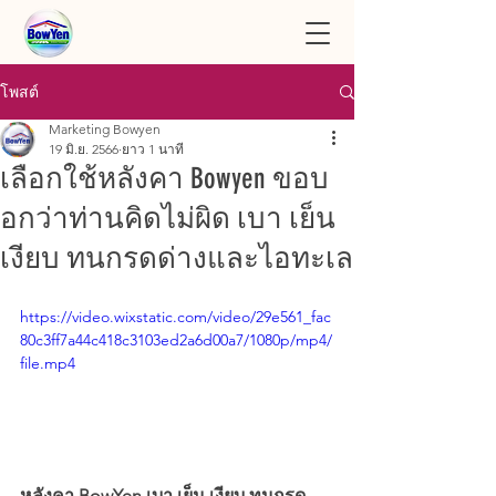
โพสต์
Marketing Bowyen
19 มิ.ย. 2566
ยาว 1 นาที
เลือกใช้หลังคา Bowyen ขอบ
อกว่าท่านคิดไม่ผิด เบา เย็น
เงียบ ทนกรดด่างและไอทะเล
https://video.wixstatic.com/video/29e561_fac
80c3ff7a44c418c3103ed2a6d00a7/1080p/mp4/
file.mp4
หลังคา BowYen เบา เย็น เงียบ ทนกรด