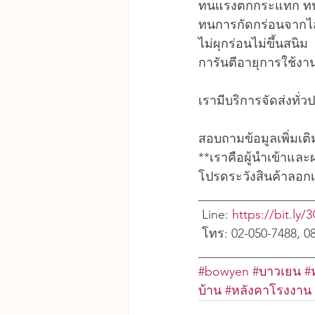
ทนแรงตกกระแทก ทนพ
ทนการกัดกร่อนจากไ
ไม่ผุกร่อนไม่ขึ้นสนิม
การันตีอายุการใช้งาน
เรามีบริการจัดส่งทั
สอบถามข้อมูลเพิ่มเต
**เราคือผู้นำเข้าแล
โปรดระวังสินค้าลอก
__________________
 Line: 
https://bit.ly
 โทร: 02-050-7488, 0
__________________
#bowyen
#บาวเยน
#
บ้าน
#หลังคาโรงงาน