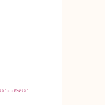
ังคาasa
#หลังคา