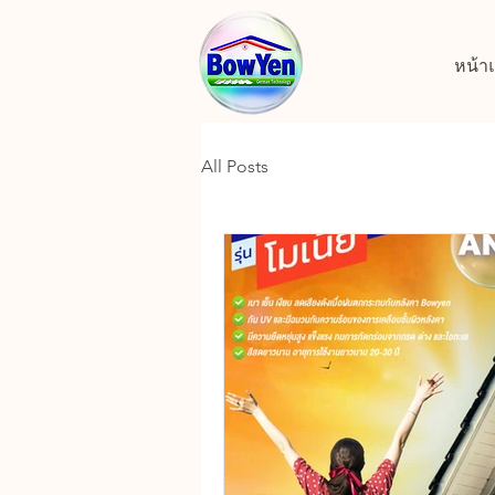
หน้า
All Posts