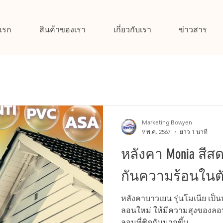
แรก
สินค้าของเรา
เกี่ยวกับเรา
ข่าวสาร
Marketing Bowyen
9 พ.ค. 2567
ยาว 1 นาที
หลังคา Monia สี
กันความร้อนในตัว
หลังคาบาวเยน รุ่นโมเนีย เป็
ลอนใหม่ ให้มีความสุงของลอนท
ลอนที่ชิดกันมากขึ้น...