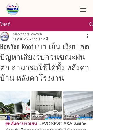
โพสต์
Marketing Bowyen
11 ก.ย. 2566
ยาว 1 นาที
BowYen Roof เบา เย็น เงียบ ลด
ปัญหาเสียงรบกวนขณะฝน
ตก สามารถใช้ได้ทั้ง หลังคา
บ้าน หลังคาโรงงาน
#หลังคาบาวเยน
 UPVC SPVC ASA เหมาะ