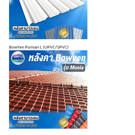
BowYen Roman L (UPVC/SPVC)