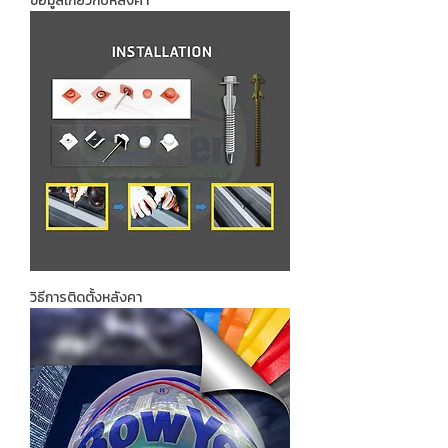
ข้อมูลเกี่ยวกับหลังคา
วิธีการติดตั้งหลังคา