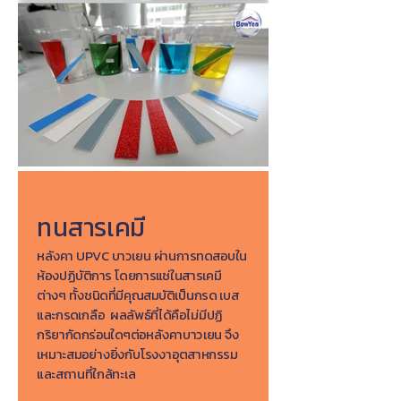
ทนสารเคมี
หลังคา UPVC บาวเยน ผ่านการทดสอบใน
ห้องปฏิบัติการ โดยการแช่ในสารเคมี
ต่างๆ ทั้งชนิดที่มีคุณสมบัติเป็นกรด เบส
และกรดเกลือ ผลลัพธ์ที่ได้คือไม่มีปฏิ
กริยากัดกร่อนใดๆต่อหลังคาบาวเยน จึง
เหมาะสมอย่างยิ่งกับโรงงาอุตสาหกรรม
และสถานที่ใกล้ทะเล