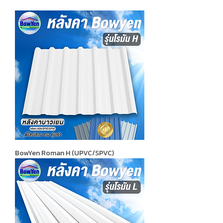
BowYen Roman H (UPVC/SPVC)